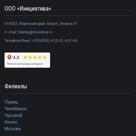
ООО «Инициатива»
618353
,
Пермский край
,
Кизел
,
Ленина 51
E–mail:
fabrika@iniciativa.ru
Телефон/Факс:
+7(34255) 4-23-25
, 4-21-34
Филиалы
Пермь
Челябинск
Чусовой
Кизел
Москва